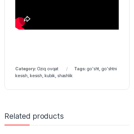
Category:
Oziq ovqat
Tags:
go'sht
,
go'shtni
kesish
,
kesish
,
kubik
,
shashlik
Related products