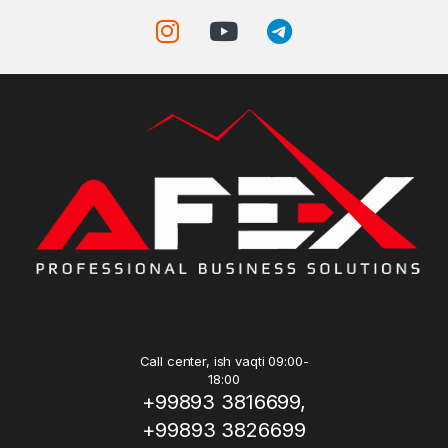
Call center, ish vaqti 09:00-
18:00
+99893 3816699,
+99893 3826699