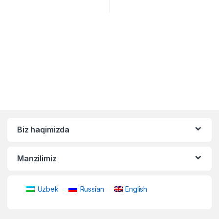
Biz haqimizda
Manzilimiz
Uzbek
Russian
English