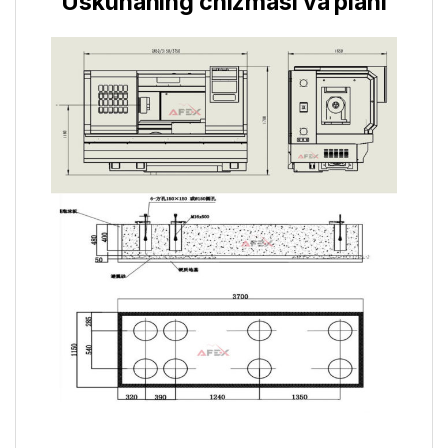
Uskunaning chizmasi va plani