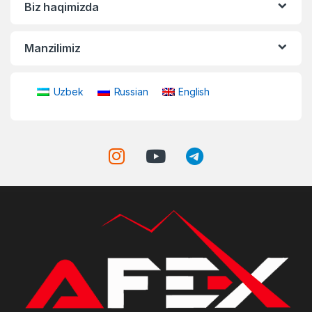
Biz haqimizda
Manzilimiz
Uzbek
Russian
English