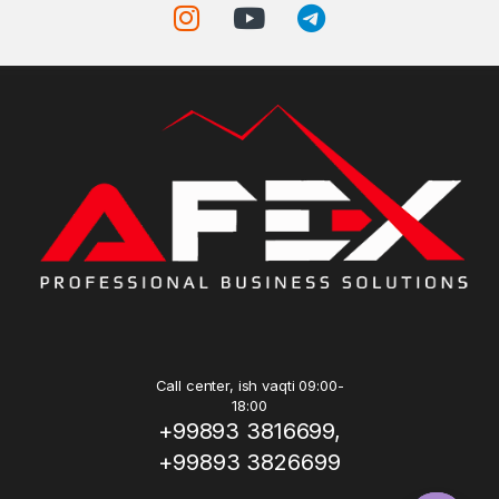
Call center, ish vaqti 09:00-
18:00
+99893 3816699,
+99893 3826699