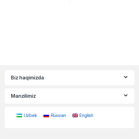
Biz haqimizda
Manzilimiz
Uzbek
Russian
English