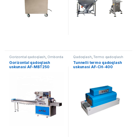
Gorizontal qadoqlash
,
Omborda
Qadoqlash
,
Termo qadoqlash
mavjud uskunalar
,
Qadoqlash
Gorizontal qadoqlash
Tunnelli termo qadoqlash
uskunasi AF-MBT250
uskunasi AF-CH-400