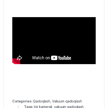
Categories:
Qadoqlash
,
Vakuum qadoqlash
Tags:
bir kamerali
,
vakuum qadoqlash