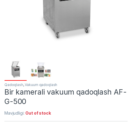
Qadoqlash
,
Vakuum qadoqlash
Bir kamerali vakuum qadoqlash AF-
G-500
Mavjudligi:
Out of stock