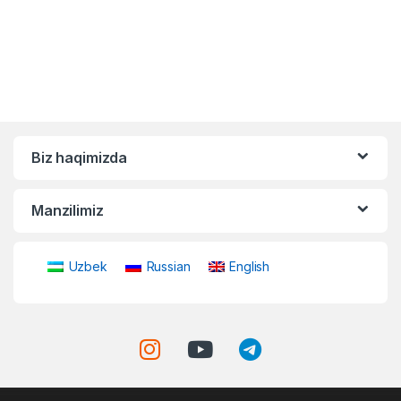
Biz haqimizda
Manzilimiz
Uzbek
Russian
English