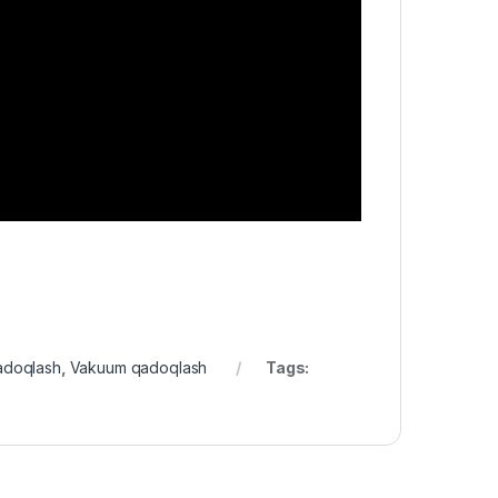
doqlash
,
Vakuum qadoqlash
Tags: