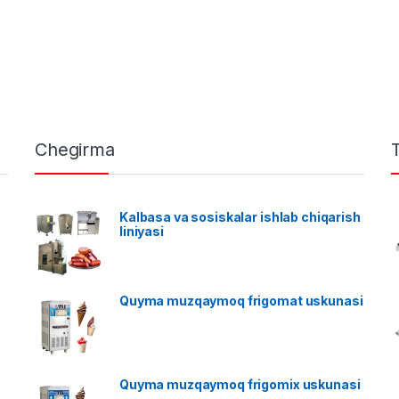
Chegirma
Kalbasa va sosiskalar ishlab chiqarish
liniyasi
Quyma muzqaymoq frigomat uskunasi
Quyma muzqaymoq frigomix uskunasi