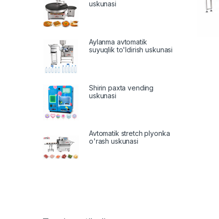
uskunasi
Aylanma avtomatik
suyuqlik to'ldirish uskunasi
Shirin paxta vending
uskunasi
Avtomatik stretch plyonka
o'rash uskunasi