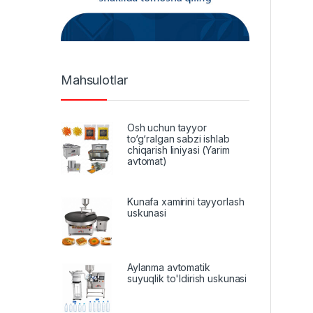
Mahsulotlar
Osh uchun tayyor
to‘g‘ralgan sabzi ishlab
chiqarish liniyasi (Yarim
avtomat)
Kunafa xamirini tayyorlash
uskunasi
Aylanma avtomatik
suyuqlik to'ldirish uskunasi