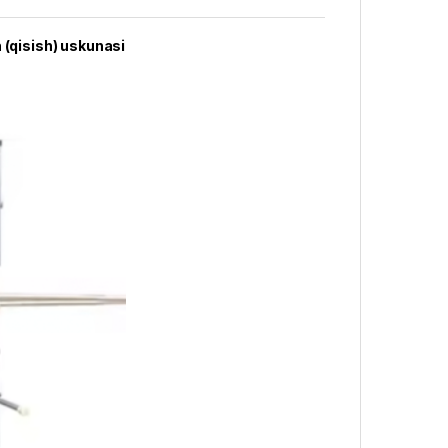
(qisish) uskunasi