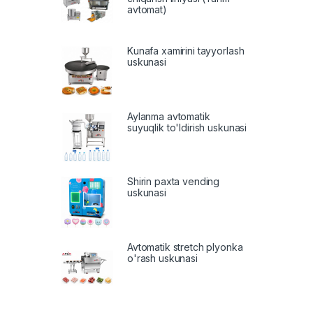
avtomat)
Kunafa xamirini tayyorlash
uskunasi
Aylanma avtomatik
suyuqlik to'ldirish uskunasi
Shirin paxta vending
uskunasi
Avtomatik stretch plyonka
o'rash uskunasi