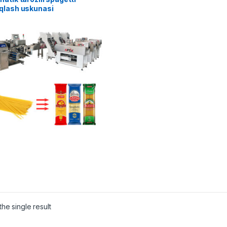
qlash uskunasi
he single result