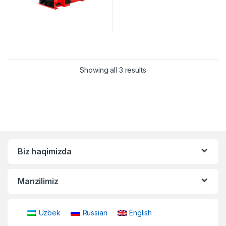
Showing all 3 results
Biz haqimizda
Manzilimiz
Uzbek
Russian
English