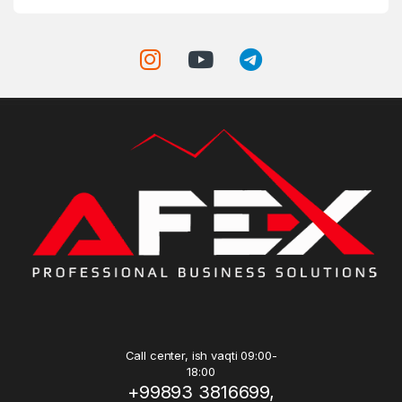
Call center, ish vaqti 09:00-
18:00
+99893 3816699,