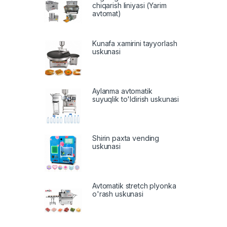
chiqarish liniyasi (Yarim
avtomat)
Kunafa xamirini tayyorlash
uskunasi
Aylanma avtomatik
suyuqlik to'ldirish uskunasi
Shirin paxta vending
uskunasi
Avtomatik stretch plyonka
o'rash uskunasi