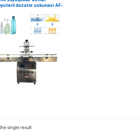
yuterli dozator uskunasi AF-
he single result