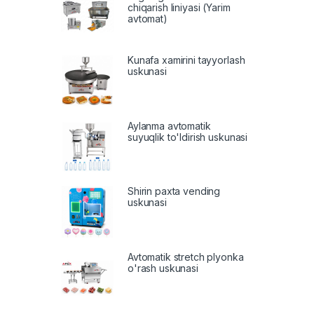
chiqarish liniyasi (Yarim
avtomat)
Kunafa xamirini tayyorlash
uskunasi
Aylanma avtomatik
suyuqlik to'ldirish uskunasi
Shirin paxta vending
uskunasi
Avtomatik stretch plyonka
o'rash uskunasi