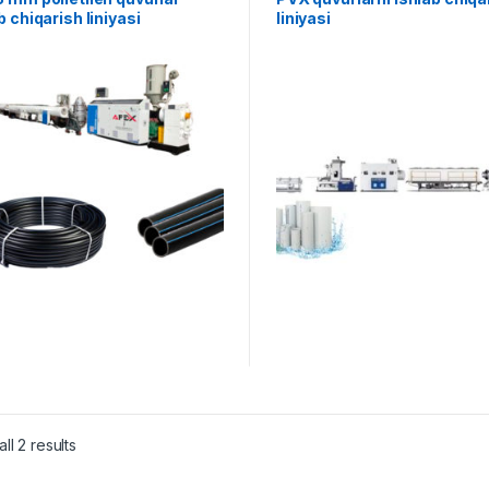
b chiqarish liniyasi
liniyasi
ll 2 results