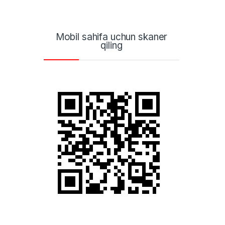
Mobil sahifa uchun skaner
qiling