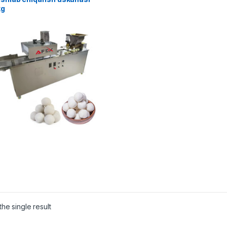
kg
he single result