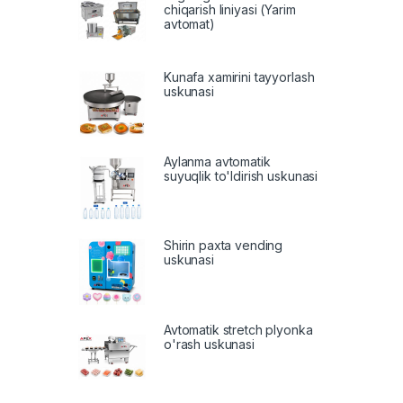
chiqarish liniyasi (Yarim
avtomat)
Kunafa xamirini tayyorlash
uskunasi
Aylanma avtomatik
suyuqlik to'ldirish uskunasi
Shirin paxta vending
uskunasi
Avtomatik stretch plyonka
o'rash uskunasi