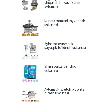
chiqarish liniyasi (Yarim
avtomat)
Kunafa xamirini tayyorlash
uskunasi
Aylanma avtomatik
suyuqlik to'ldirish uskunasi
Shirin paxta vending
uskunasi
Avtomatik stretch plyonka
o'rash uskunasi