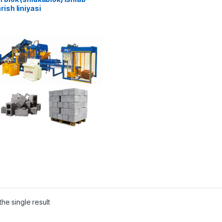
rish liniyasi
he single result