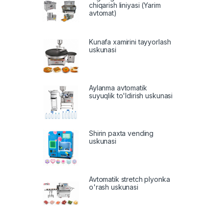
chiqarish liniyasi (Yarim
avtomat)
Kunafa xamirini tayyorlash
uskunasi
Aylanma avtomatik
suyuqlik to'ldirish uskunasi
Shirin paxta vending
uskunasi
Avtomatik stretch plyonka
o'rash uskunasi