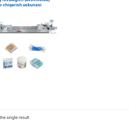
b chiqarish uskunasi
he single result