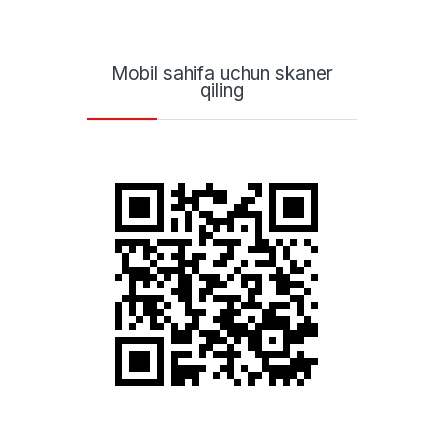
Mobil sahifa uchun skaner
qiling