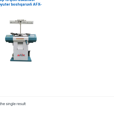
yuter boshqaruvli AFX-
CM
he single result