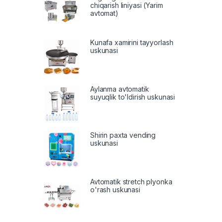
chiqarish liniyasi (Yarim
avtomat)
Kunafa xamirini tayyorlash
uskunasi
Aylanma avtomatik
suyuqlik to'ldirish uskunasi
Shirin paxta vending
uskunasi
Avtomatik stretch plyonka
o'rash uskunasi