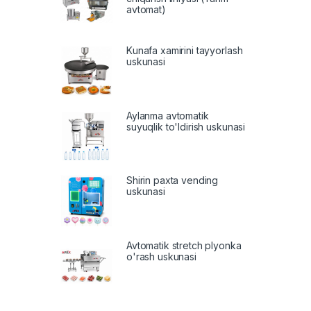
avtomat)
Kunafa xamirini tayyorlash
uskunasi
Aylanma avtomatik
suyuqlik to'ldirish uskunasi
Shirin paxta vending
uskunasi
Avtomatik stretch plyonka
o'rash uskunasi