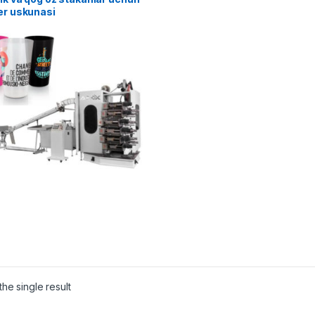
er uskunasi
he single result