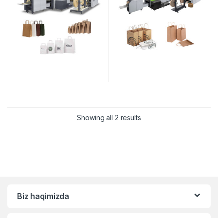
Showing all 2 results
Biz haqimizda