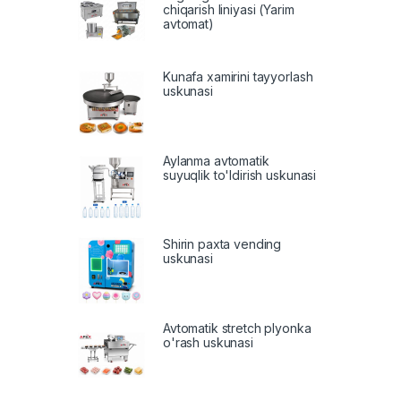
chiqarish liniyasi (Yarim
avtomat)
Kunafa xamirini tayyorlash
uskunasi
Aylanma avtomatik
suyuqlik to'ldirish uskunasi
Shirin paxta vending
uskunasi
Avtomatik stretch plyonka
o'rash uskunasi