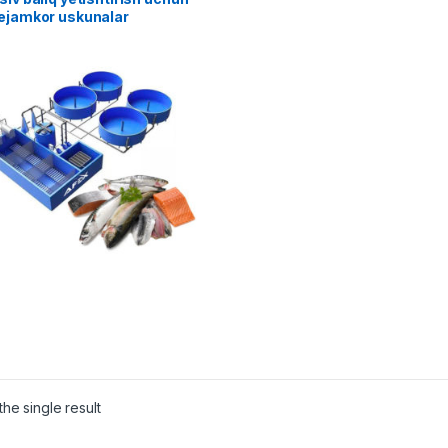
tejamkor uskunalar
he single result