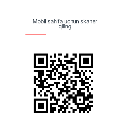
Mobil sahifa uchun skaner
qiling