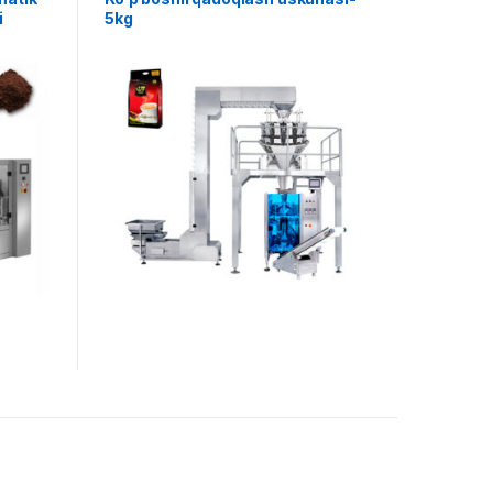
i
5kg