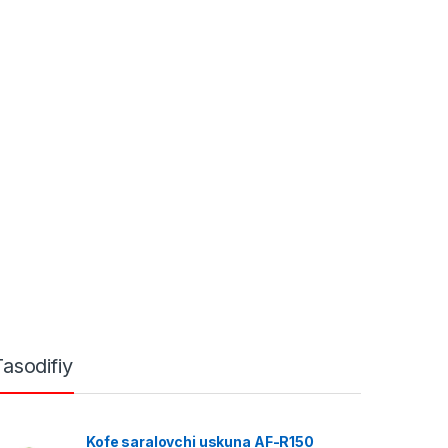
Tasodifiy
Kofe saralovchi uskuna AF-R150