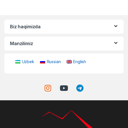
Biz haqimizda
Manzilimiz
Uzbek
Russian
English