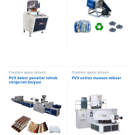
Plastikni qayta ishlash
Plastikni qayta ishlash
PVX dekor panellar ishlab
PVX uchun maxsus mikser
chiqarish liniyasi