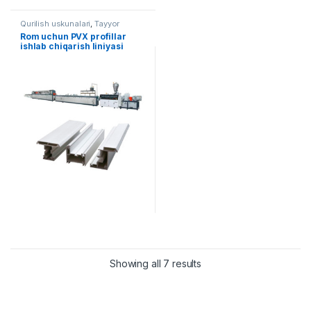
Qurilish uskunalari
,
Tayyor
liniyalar
Rom uchun PVX profillar
ishlab chiqarish liniyasi
Showing all 7 results