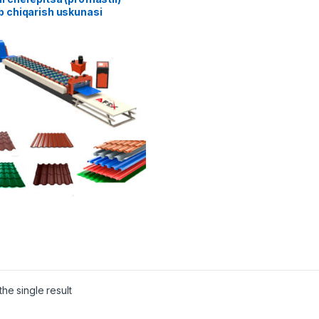
b chiqarish uskunasi
he single result