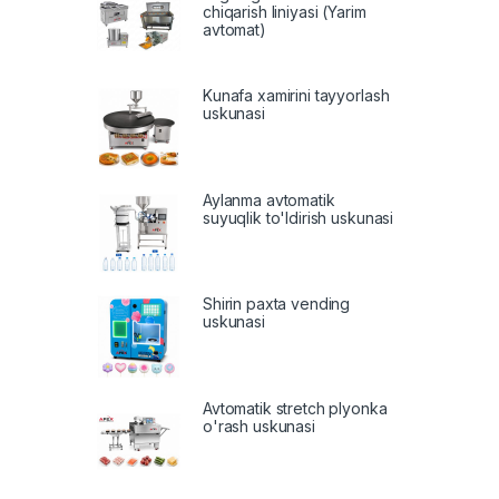
chiqarish liniyasi (Yarim
avtomat)
Kunafa xamirini tayyorlash
uskunasi
Aylanma avtomatik
suyuqlik to'ldirish uskunasi
Shirin paxta vending
uskunasi
Avtomatik stretch plyonka
o'rash uskunasi