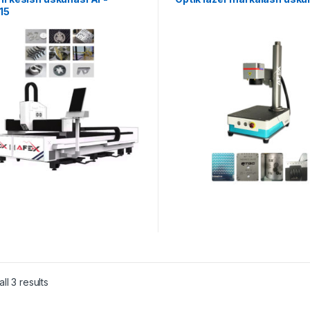
15
ll 3 results