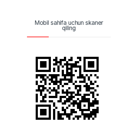
Mobil sahifa uchun skaner
qiling