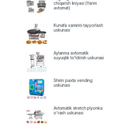
chiqarish liniyasi (Yarim
avtomat)
Kunafa xamirini tayyorlash
uskunasi
Aylanma avtomatik
suyuqlik to'ldirish uskunasi
Shirin paxta vending
uskunasi
Avtomatik stretch plyonka
o'rash uskunasi