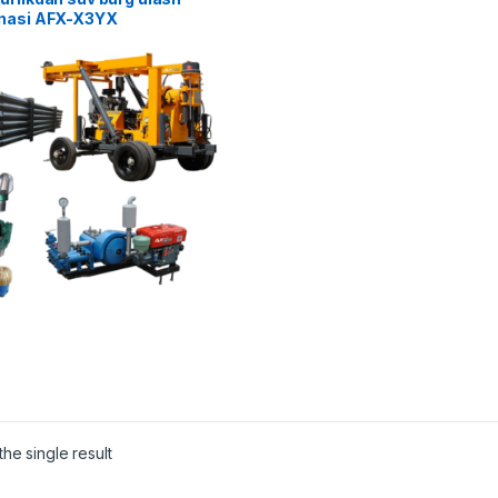
nasi AFX-X3YX
he single result