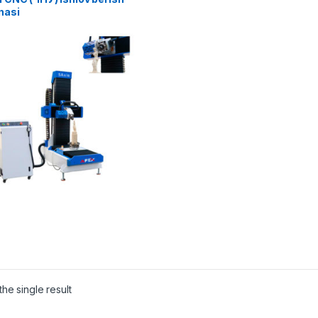
nasi
he single result