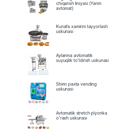
chiqarish liniyasi (Yarim
avtomat)
Kunafa xamirini tayyorlash
uskunasi
Aylanma avtomatik
suyuqlik to'ldirish uskunasi
Shirin paxta vending
uskunasi
Avtomatik stretch plyonka
o'rash uskunasi