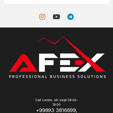
Call center, ish vaqti 09:00-
18:00
+99893 3816699,