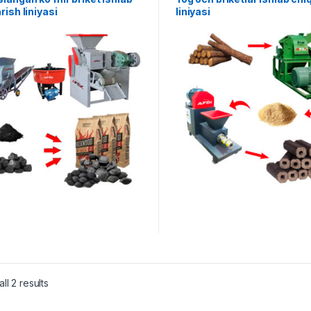
rish liniyasi
liniyasi
ll 2 results