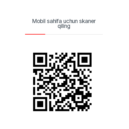
Mobil sahifa uchun skaner
qiling