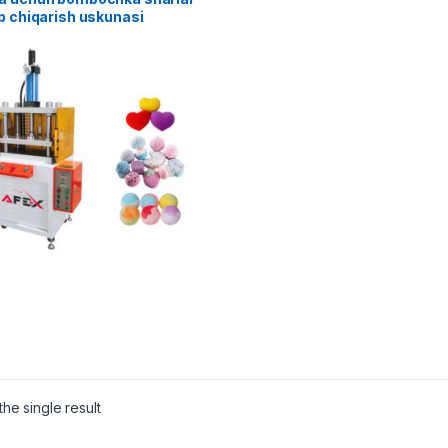
b chiqarish uskunasi
he single result