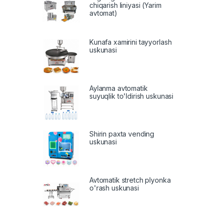
chiqarish liniyasi (Yarim
avtomat)
Kunafa xamirini tayyorlash
uskunasi
Aylanma avtomatik
suyuqlik to'ldirish uskunasi
Shirin paxta vending
uskunasi
Avtomatik stretch plyonka
o'rash uskunasi