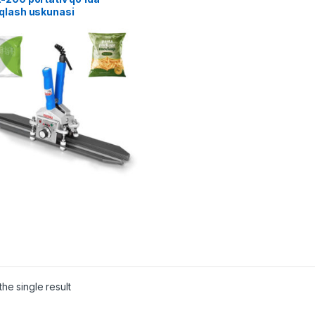
qlash uskunasi
he single result