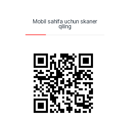
Mobil sahifa uchun skaner
qiling