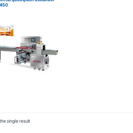
450
he single result