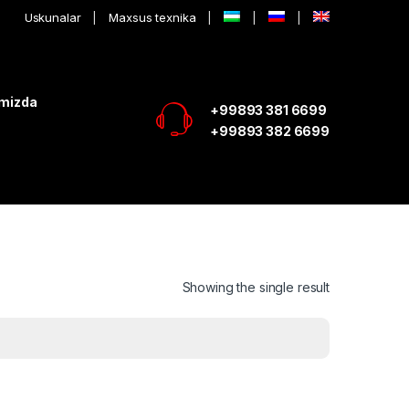
Uskunalar
Maxsus texnika
imizda
+99893 381 6699
+99893 382 6699
Showing the single result