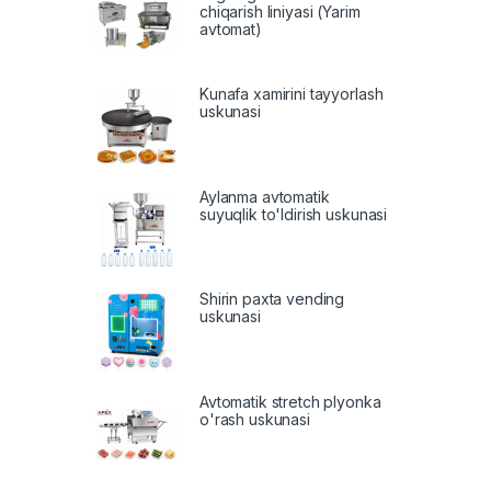
chiqarish liniyasi (Yarim
avtomat)
Kunafa xamirini tayyorlash
uskunasi
Aylanma avtomatik
suyuqlik to'ldirish uskunasi
Shirin paxta vending
uskunasi
Avtomatik stretch plyonka
o'rash uskunasi