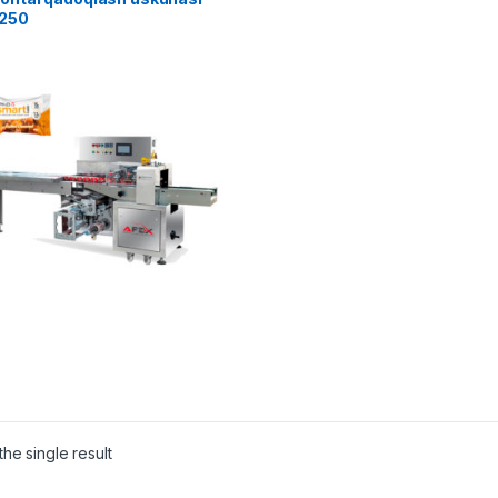
250
he single result