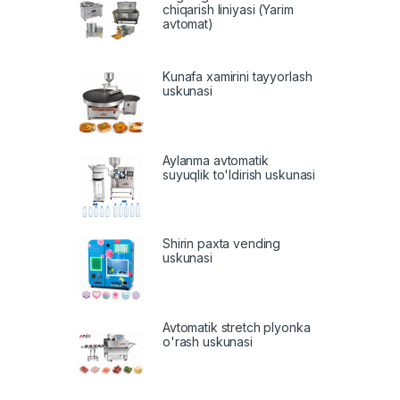
chiqarish liniyasi (Yarim
avtomat)
Kunafa xamirini tayyorlash
uskunasi
Aylanma avtomatik
suyuqlik to'ldirish uskunasi
Shirin paxta vending
uskunasi
Avtomatik stretch plyonka
o'rash uskunasi