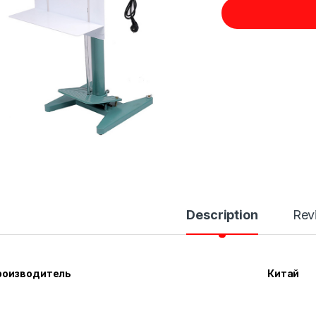
Description
Rev
роизводитель
Китай