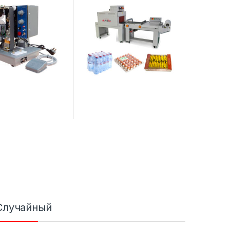
Случайный