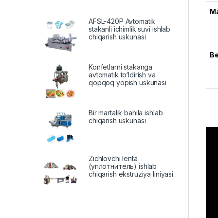
М
AFSL-420P Avtomatik
stakanli ichimlik suvi ishlab
chiqarish uskunasi
В
Konfetlarni stakanga
avtomatik to‘ldirish va
qopqoq yopish uskunasi
Bir martalik bahila ishlab
chiqarish uskunasi
Zichlovchi lenta
(уплотнитель) ishlab
chiqarish ekstruziya liniyasi