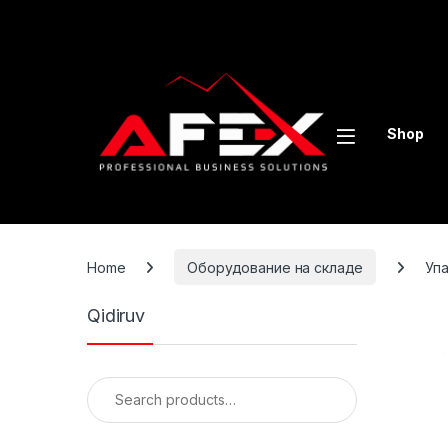
Skip to navigation
Skip to content
Shop
Home
Оборудование на складе
Упа
Qidiruv
Search for: