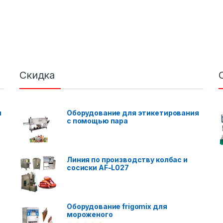
Скидка
я
Оборудование для этикетирования
с помощью пара
Линия по производству колбас и
сосиски AF-L027
Оборудование frigomix для
мороженого