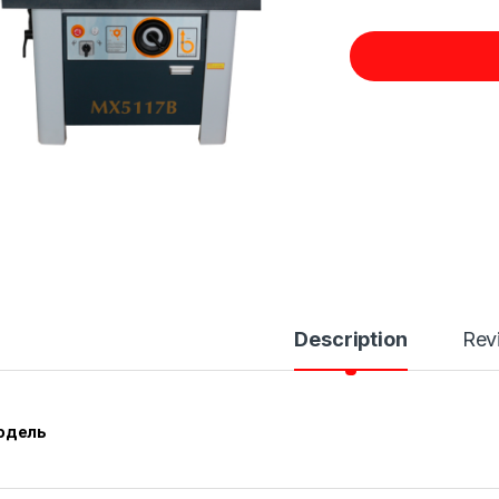
Description
Rev
одель