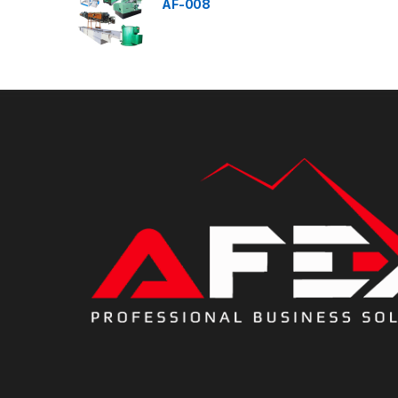
AF-008