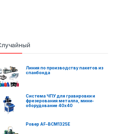
Случайный
Линия по производству пакетов из
спанбонда
Система ЧПУ для гравировки и
фрезерования металла, мини-
оборудование 40x40
Ровер AF-BCM1325E