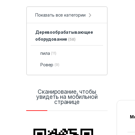
Показать все категории
Деревообрабатывающее
оборудование
(58)
пила
(11)
Ровер
(9)
Сканирование, чтобы
увидеть на мобильной
странице
М