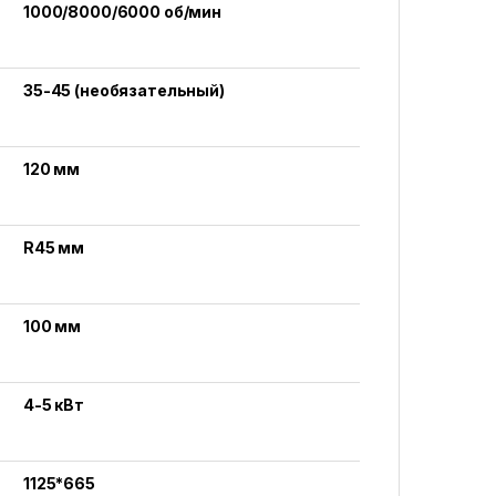
1000/8000/6000 об/мин
35-45 (необязательный)
120 мм
R45 мм
100 мм
4-5 кВт
1125*665