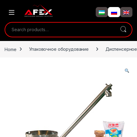
Skip to navigation
Skip to content
Search for:
Home
Упаковочное оборудование
Диспенсерное