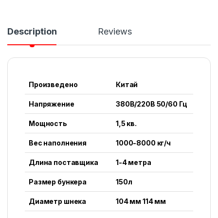
Description
Reviews
Произведено
Китай
Напряжение
380В/220В 50/60 Гц
Мощность
1,5 кв.
Вес наполнения
1000-8000 кг/ч
Длина поставщика
1-4 метра
Размер бункера
150л
Диаметр шнека
104 мм 114 мм