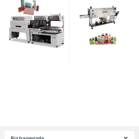
Biz haqimizda