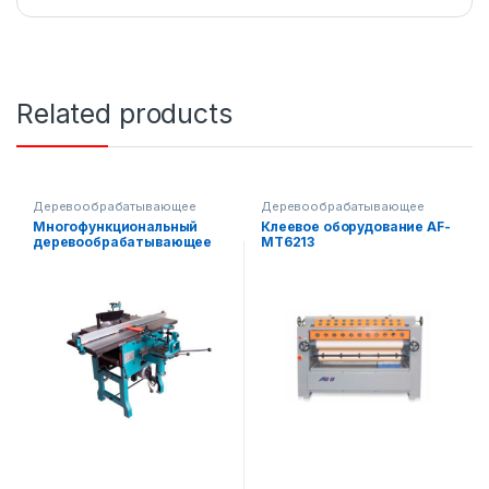
Related products
Деревообрабатывающее
Деревообрабатывающее
оборудование
,
пила
оборудование
Многофункциональный
Клеевое оборудование AF-
деревообрабатывающее
MT6213
оборудование AF-ML393A