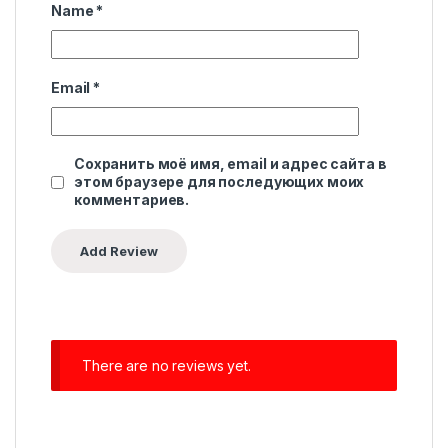
Name
*
Email
*
Сохранить моё имя, email и адрес сайта в
этом браузере для последующих моих
комментариев.
There are no reviews yet.