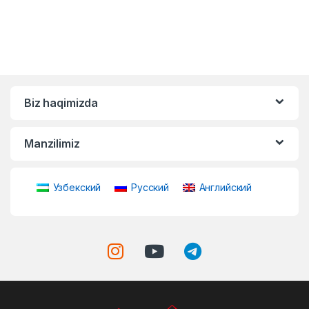
Biz haqimizda
Manzilimiz
Узбекский
Русский
Английский