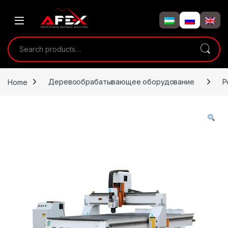
Skip to navigation
Skip to content
Search for:
Home
Деревообрабатывающее оборудование
Р