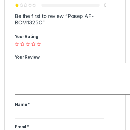
0
Be the first to review “Ровер AF-
BCM1325C”
Your Rating
Your Review
Name
*
Email
*