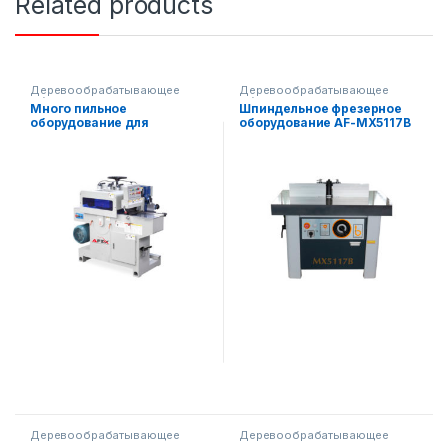
Related products
Деревообрабатывающее
Деревообрабатывающее
оборудование
,
пила
оборудование
Много пильное
Шпиндельное фрезерное
оборудование для
оборудование AF-MX5117B
изготовления рейки
Деревообрабатывающее
Деревообрабатывающее
оборудование
оборудование