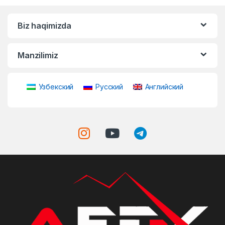
Biz haqimizda
Manzilimiz
Узбекский
Русский
Английский