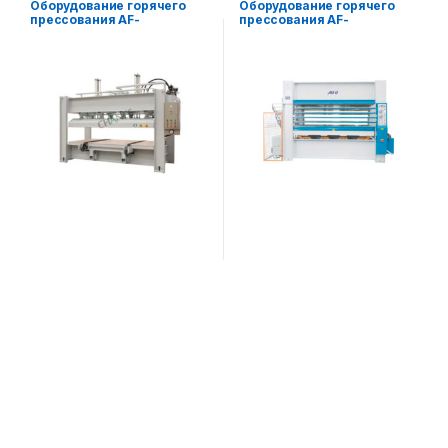
Оборудование горячего
Оборудование горячего
прессования AF-
прессования AF-
BY214X8/10(2)
BY214x825(5)