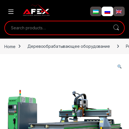
Skip to navigation
Skip to content
Search for:
Home
Деревообрабатывающее оборудование
Р