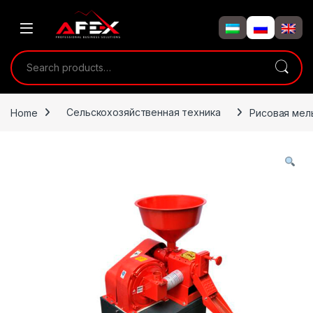
Skip to navigation
Skip to content
Search for:
Home
Сельскохозяйственная техника
Рисовая мел