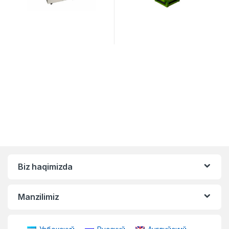
Biz haqimizda
Manzilimiz