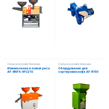
Сельскохозяйственная
Сельскохозяйственная
техника
техника
Измельчение и помол риса
Оборудование для
AF-6NF4-9FC21G
сортировки кофе AF-R150