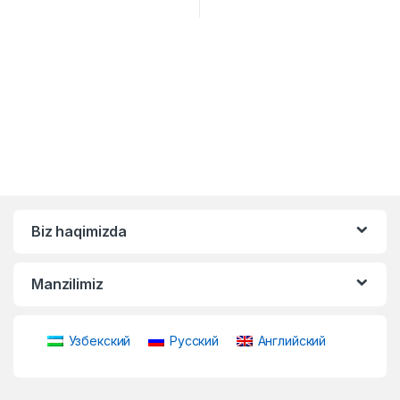
Biz haqimizda
Manzilimiz
Узбекский
Русский
Английский