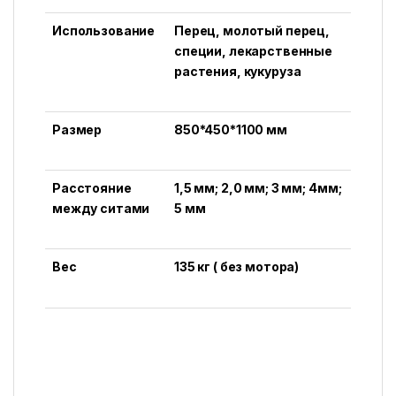
Использование
Перец, молотый перец,
специи, лекарственные
растения, кукуруза
Размер
850*450*1100 мм
Расстояние
1,5 мм; 2,0 мм; 3 мм; 4мм;
между ситами
5 мм
Вес
135 кг ( без мотора)