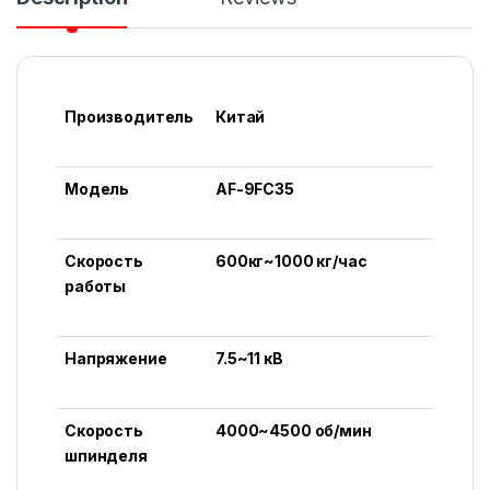
Производитель
Китай
Модель
AF-9FC35
Скорость
600кг~1000 кг/час
работы
Напряжение
7.5~11 кВ
Скорость
4000~4500 об/мин
шпинделя