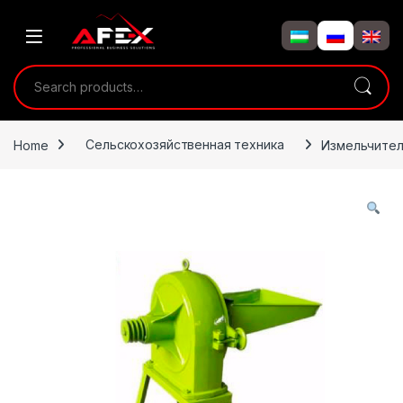
Skip to navigation
Skip to content
Search for:
Home
Сельскохозяйственная техника
Измельчител