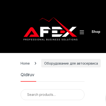
Skip to navigation
Skip to content
Shop
Home
Оборудование для автосервиса
Qidiruv
Search for: