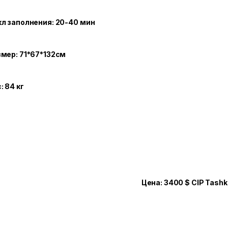
л заполнения: 20-40 мин
мер: 71*67*132см
: 84 кг
Цена: 3400 $ CIP Tashk