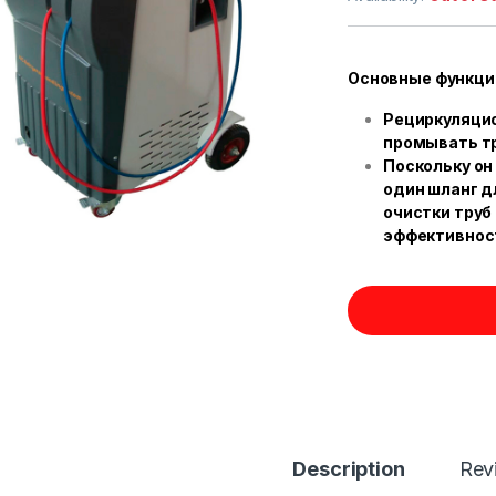
Основные функци
Рециркуляцио
промывать тр
Поскольку он
один шланг д
очистки труб
эффективност
Description
Rev