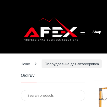
Skip to navigation
Skip to content
Shop
Home
Оборудование для автосервиса
Qidiruv
Search for: