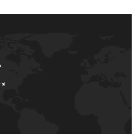
а,
’pi