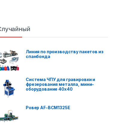
Случайный
Линия по производству пакетов из
спанбонда
Система ЧПУ для гравировки и
фрезерования металла, мини-
оборудование 40x40
Ровер AF-BCM1325E