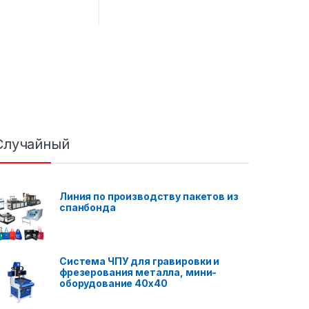
Случайный
Линия по производству пакетов из
спанбонда
Система ЧПУ для гравировки и
фрезерования металла, мини-
оборудование 40x40