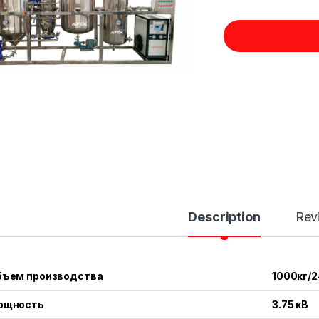
Description
Rev
бъем производства
1000кг/
ощность
3.75 кВ