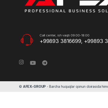
Call center, ish vaqti 09:00-18:00
+99893 3816699, +99893 
©
AFEX-GROUP
- Barcha huquqlar qonun doirasida hi