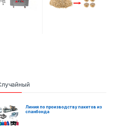
Случайный
Линия по производству пакетов из
спанбонда