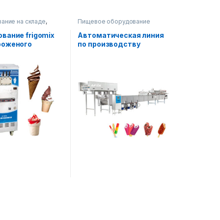
ание на складе
,
Пищевое оборудование
оборудование
вание frigomix
Автоматическая линия
роженого
по производству
мороженого