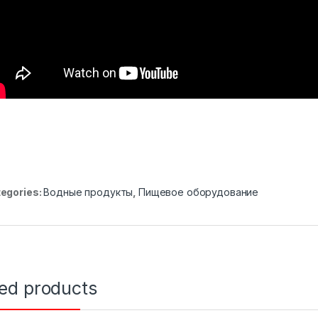
egories:
Водные продукты
,
Пищевое оборудование
ted products