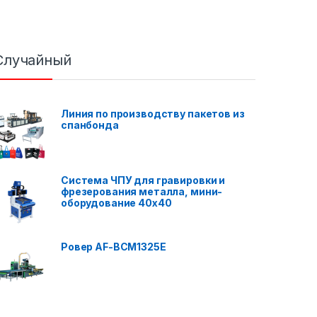
Случайный
Линия по производству пакетов из
спанбонда
Система ЧПУ для гравировки и
фрезерования металла, мини-
оборудование 40x40
Ровер AF-BCM1325E