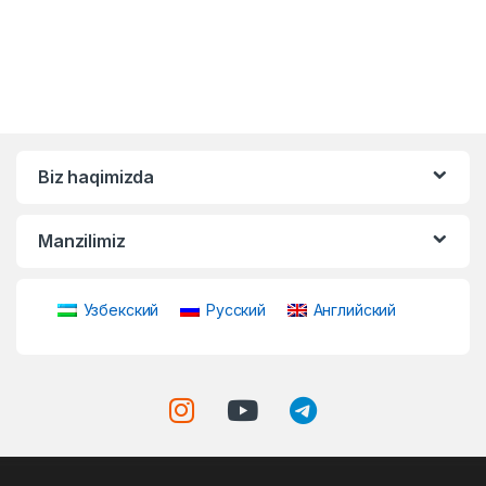
Biz haqimizda
Manzilimiz
Узбекский
Русский
Английский