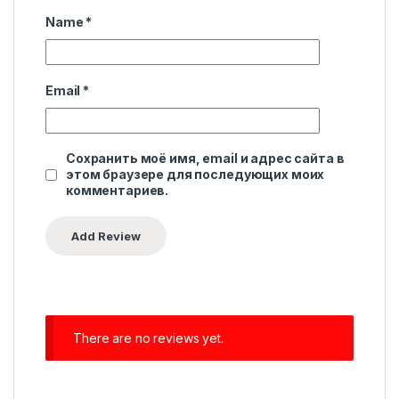
Name
*
Email
*
Сохранить моё имя, email и адрес сайта в
этом браузере для последующих моих
комментариев.
There are no reviews yet.