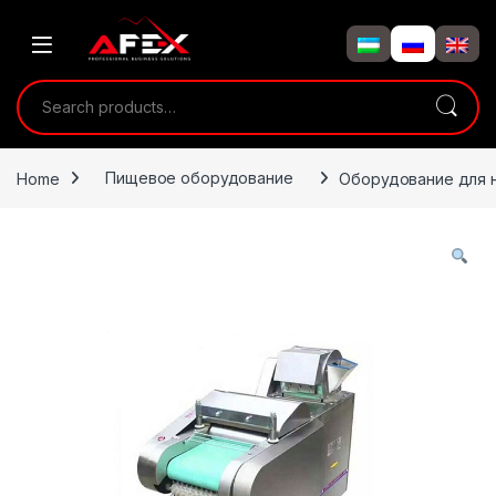
Skip to navigation
Skip to content
Search for:
Home
Пищевое оборудование
Оборудование для н