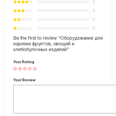
0
0
0
0
Be the first to review “Оборудование для
нарезки фруктов, овощей и
хлебобулочных изделий”
Your Rating
Your Review