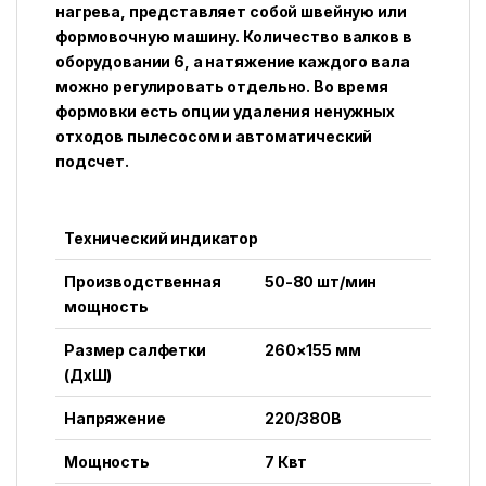
нагрева, представляет собой швейную или
формовочную машину. Количество валков в
оборудовании 6, а натяжение каждого вала
можно регулировать отдельно. Во время
формовки есть опции удаления ненужных
отходов пылесосом и автоматический
подсчет.
Технический индикатор
Производственная
50-80 шт/мин
мощность
Размер салфетки
260×155 мм
(ДхШ)
Напряжение
220/380В
Мощность
7 Квт