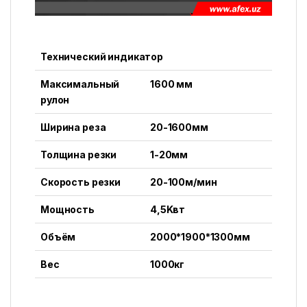
Технический индикатор
Максимальный
1600 мм
рулон
Ширина реза
20-1600мм
Толщина резки
1-20мм
Скорость резки
20-100м/мин
Мощность
4,5Kвт
Объём
2000*1900*1300мм
Вес
1000кг