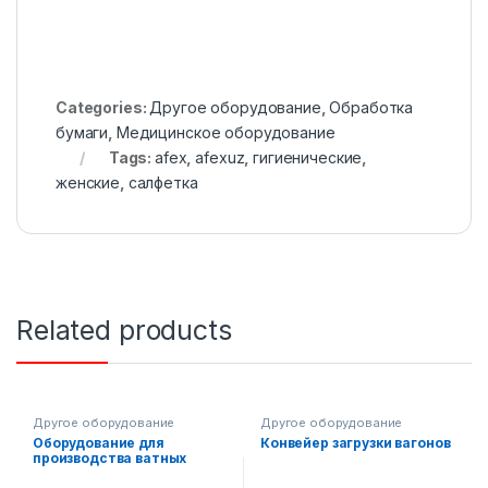
Categories:
Другое оборудование
,
Обработка
бумаги
,
Медицинское оборудование
Tags:
afex
,
afexuz
,
гигиенические
,
женские
,
салфетка
Related products
Другое оборудование
Другое оборудование
Оборудование для
Конвейер загрузки вагонов
производства ватных
палочек (ухочисток)