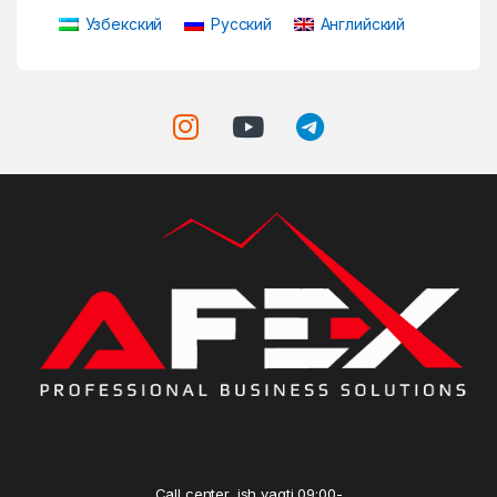
Узбекский
Русский
Английский
Call center, ish vaqti 09:00-