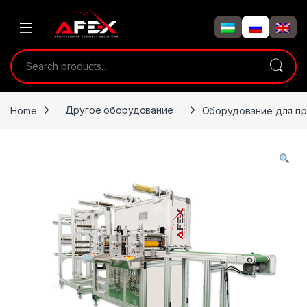
Skip to navigation
Skip to content
Search for:
Home
Другое оборудование
Оборудование для пр