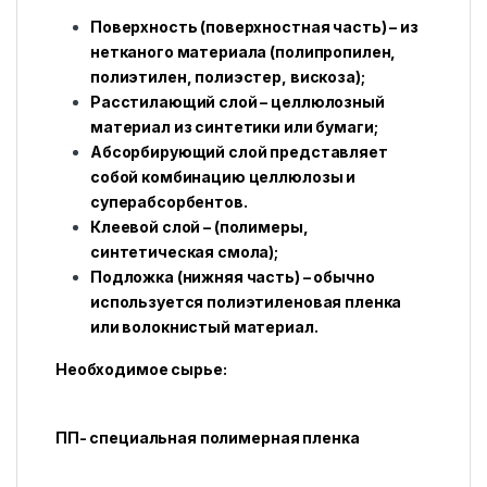
Поверхность (поверхностная часть) – из
нетканого материала (полипропилен,
полиэтилен, полиэстер, вискоза);
Расстилающий слой – целлюлозный
материал из синтетики или бумаги;
Абсорбирующий слой представляет
собой комбинацию целлюлозы и
суперабсорбентов.
Клеевой слой – (полимеры,
синтетическая смола);
Подложка (нижняя часть) – обычно
используется полиэтиленовая пленка
или волокнистый материал.
Необходимое сырье:
ПП- специальная полимерная пленка