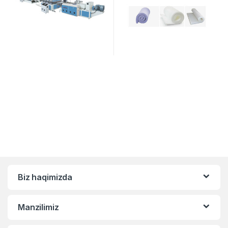
Biz haqimizda
Manzilimiz