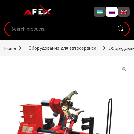
Skip to navigation
Skip to content
Search for:
Home
Оборудование для автосервиса
Оборудован