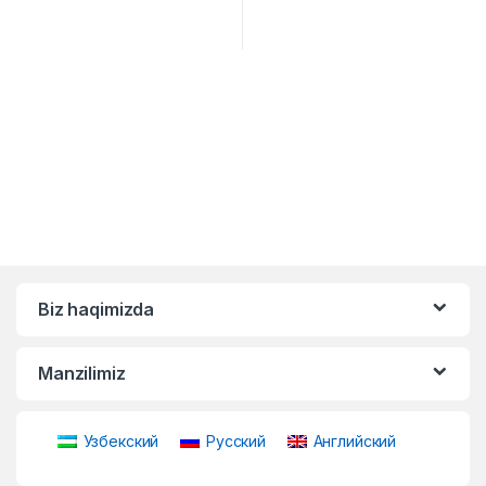
Biz haqimizda
Manzilimiz
Узбекский
Русский
Английский