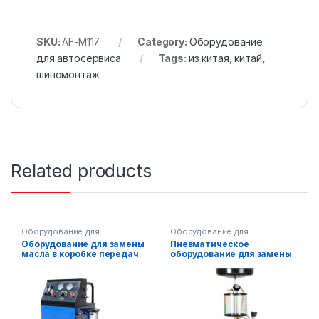
SKU:
AF-M117
Category:
Оборудование
для автосервиса
Tags:
из китая
,
китай
,
шиномонтаж
Related products
Оборудование для
Оборудование для
автосервиса
автосервиса
Оборудование для замены
Пневматическое
масла в коробке передач
оборудование для замены
AF-SD6
масла AF-SD3