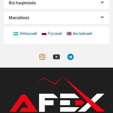
Biz haqimizda
Manzilimiz
Узбекский
Русский
Английский