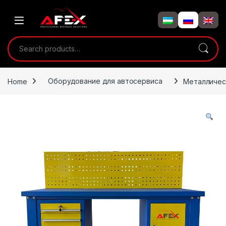
Skip to navigation
Skip to content
Search for:
Home
Оборудование для автосервиса
Металличес