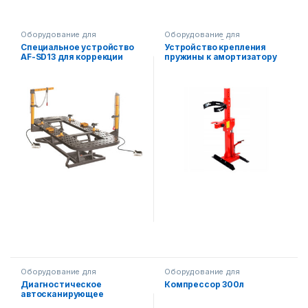
Оборудование для
Оборудование для
автосервиса
автосервиса
,
Оборудование
Специальное устройство
Устройство крепления
на складе
AF-SD13 для коррекции
пружины к амортизатору
кузова автомобиля
Оборудование для
Оборудование для
автосервиса
автосервиса
,
Оборудование
Диагностическое
Компрессор 300л
на складе
автосканирующее
оборудование