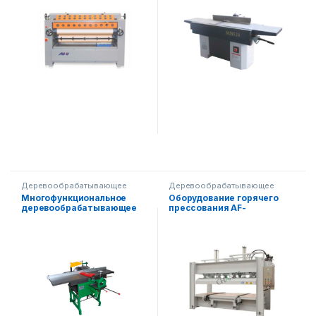
Деревообрабатывающее
Деревообрабатывающее
оборудование
,
пила
оборудование
Многофункциональное
Оборудование горячего
деревообрабатывающее
прессования AF-
оборудование AF-PF16
BY214X8/10(2)