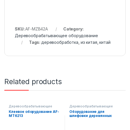
SKU:
AF-MZB42A
Category:
Деревообрабатывающее оборудование
Tags:
деревообработка
,
из китая
,
китай
Related products
Деревообрабатывающее
Деревообрабатывающее
оборудование
оборудование
Клеевое оборудование AF-
Оборудование для
MT6213
шлифовки деревянных
поверхностей AF-MB524