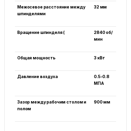
Межосевое расстояние между
32 мм
шпинделями
Вращение шпинделя (
2840 об/
мин
Общая мощность
3 кВт
Давление воздуха
0.5-0.8
MПA
Зазор между рабочим столом и
900 мм
полом