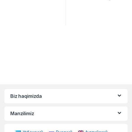
Biz haqimizda
Manzilimiz