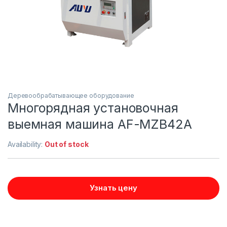
Деревообрабатывающее оборудование
Многорядная установочная
выемная машина AF-MZB42A
Availability:
Out of stock
Узнать цену