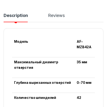
Description
Reviews
Модель
AF-
MZB42A
Максимальный диаметр
35 мм
отверстия
Глубина вырезанных отверстий
0-70 мм
Количество шпинделей
42